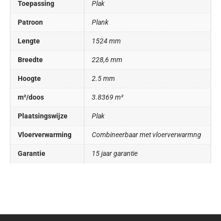
Toepassing
Plak
Patroon
Plank
Lengte
1524 mm
Breedte
228,6 mm
Hoogte
2.5 mm
m²/doos
3.8369 m²
Plaatsingswijze
Plak
Vloerverwarming
Combineerbaar met vloerverwarmng
Garantie
15 jaar garantie