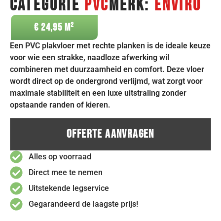
Categorie
PVC
Merk:
Enviro
€
24,95
Een PVC plakvloer met rechte planken is de ideale keuze
voor wie een strakke, naadloze afwerking wil
combineren met duurzaamheid en comfort. Deze vloer
wordt direct op de ondergrond verlijmd, wat zorgt voor
maximale stabiliteit en een luxe uitstraling zonder
opstaande randen of kieren.
Offerte Aanvragen
Alles op voorraad
Direct mee te nemen
Uitstekende legservice
Gegarandeerd de laagste prijs!