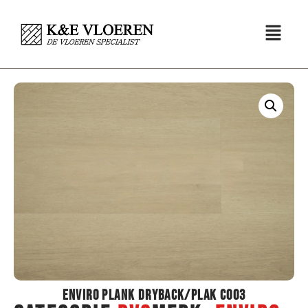
Enviro Plank Dryback/Plak C003