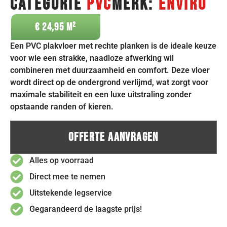
Categorie
PVC
Merk:
Enviro
€
24,95
Een PVC plakvloer met rechte planken is de ideale keuze
voor wie een strakke, naadloze afwerking wil
combineren met duurzaamheid en comfort. Deze vloer
wordt direct op de ondergrond verlijmd, wat zorgt voor
maximale stabiliteit en een luxe uitstraling zonder
opstaande randen of kieren.
Offerte Aanvragen
Alles op voorraad
Direct mee te nemen
Uitstekende legservice
Gegarandeerd de laagste prijs!