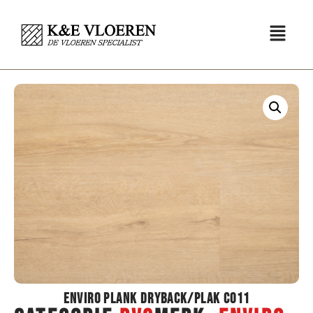
Enviro Plank Dryback/Plak C011